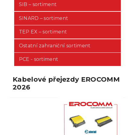
SIB – sortiment
SINARD – sortiment
TEP EX – sortiment
Ostatní zahraniční sortiment
PCE - sortiment
Kabelové přejezdy EROCOMM
2026