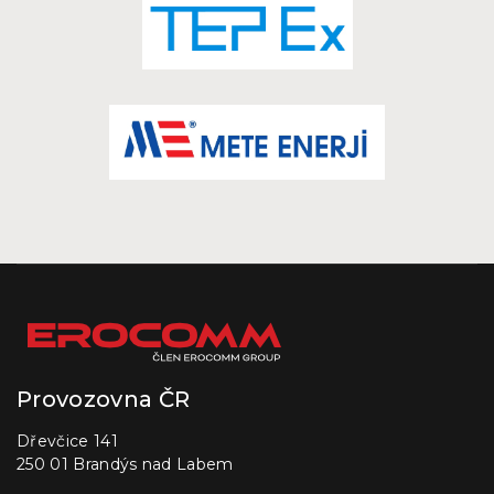
Provozovna ČR
Dřevčice 141
250 01 Brandýs nad Labem