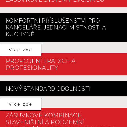
KOMFORTNÍ PŘÍSLUŠENSTVÍ PRO
KANCELÁŘE, JEDNACÍ MÍSTNOSTI A
KUCHYNĚ
Více zde
PROPOJENÍ TRADICE A
PROFESIONALITY
NOVÝ STANDARD ODOLNOSTI
Více zde
ZÁSUVKOVÉ KOMBINACE,
STAVENIŠTNÍ A PODZEMNÍ