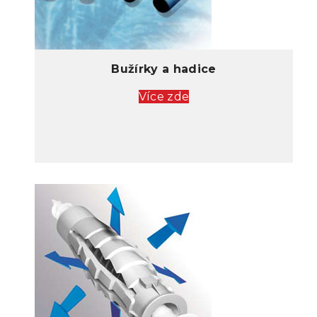
Bužírky a hadice
Více zde