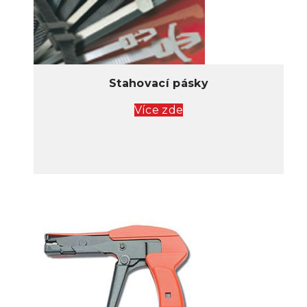
Stahovací pásky
Více zde