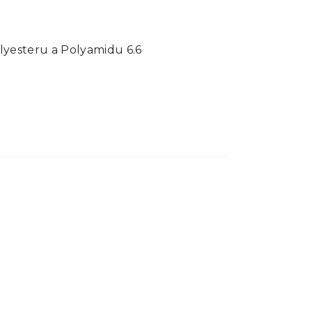
lyesteru a Polyamidu 6.6