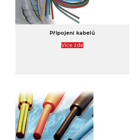
Připojení kabelů
Více zde