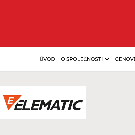
ÚVOD
O SPOLEČNOSTI
CENOV