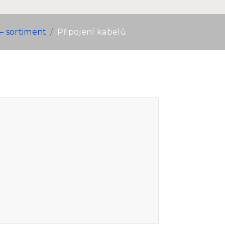
– sortiment
Připojení kabelů