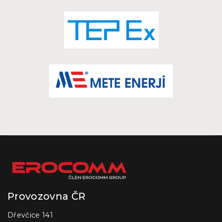
Provozovna ČR
Dřevčice 141