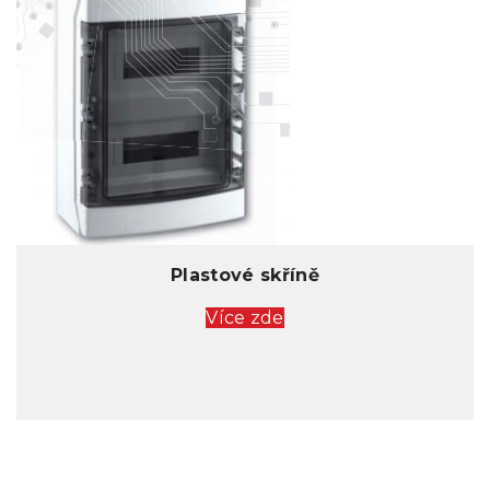
Plastové skříně
Více zde