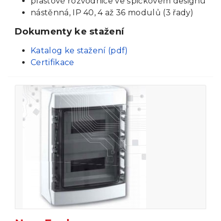
plastové rozvodnice ve špičkovém designu
nástěnná, IP 40, 4 až 36 modulů (3 řady)
Dokumenty ke stažení
Katalog ke stažení (pdf)
Certifikace