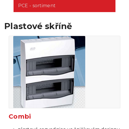
PCE - sortiment
Plastové skříně
Combi