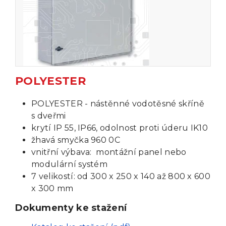
POLYESTER
POLYESTER - nástěnné vodotěsné skříně
s dveřmi
krytí IP 55, IP66, odolnost proti úderu IK10
žhavá smyčka 960 0C
vnitřní výbava: montážní panel nebo
modulární systém
7 velikostí: od 300 x 250 x 140 až 800 x 600
x 300 mm
Dokumenty ke stažení