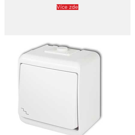
Více zde