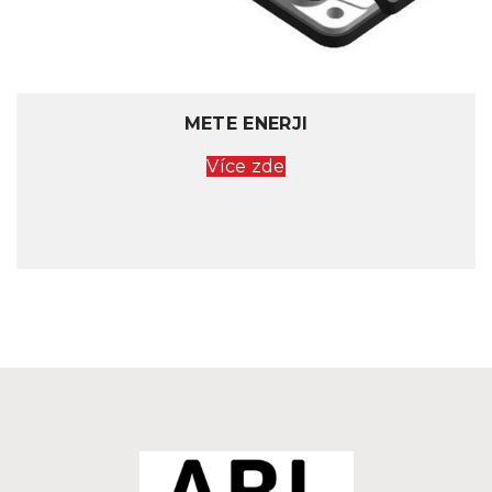
METE ENERJI
Více zde