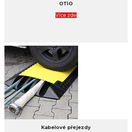
OTIO
Více zde
Kabelové přejezdy