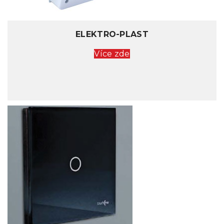
ELEKTRO-PLAST
Více zde