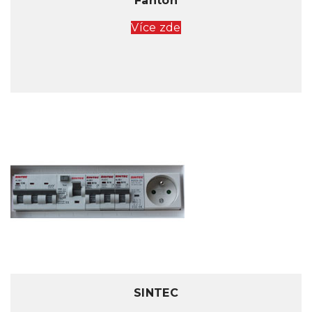
Fanton
Více zde
SINTEC