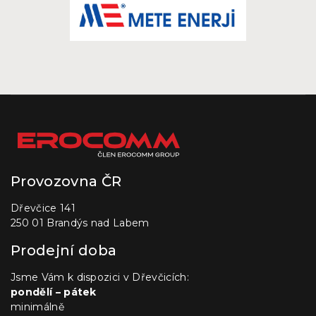
Provozovna ČR
Dřevčice 141
250 01 Brandýs nad Labem
Prodejní doba
Jsme Vám k dispozici v Dřevčicích:
pondělí – pátek
minimálně