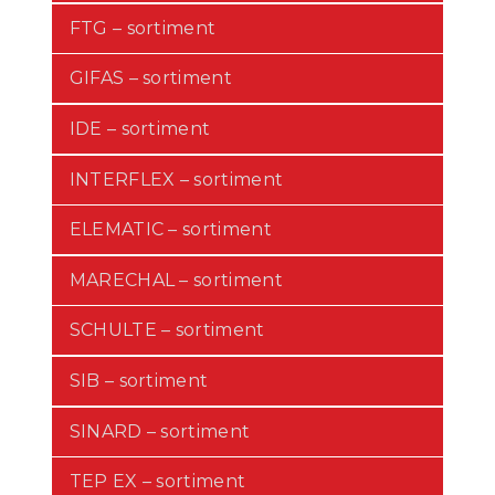
FTG – sortiment
GIFAS – sortiment
IDE – sortiment
INTERFLEX – sortiment
ELEMATIC – sortiment
MARECHAL – sortiment
SCHULTE – sortiment
SIB – sortiment
SINARD – sortiment
TEP EX – sortiment