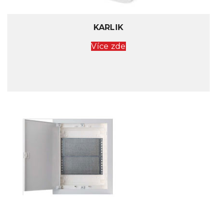
KARLIK
Více zde