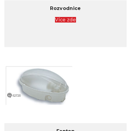
Rozvodnice
Více zde