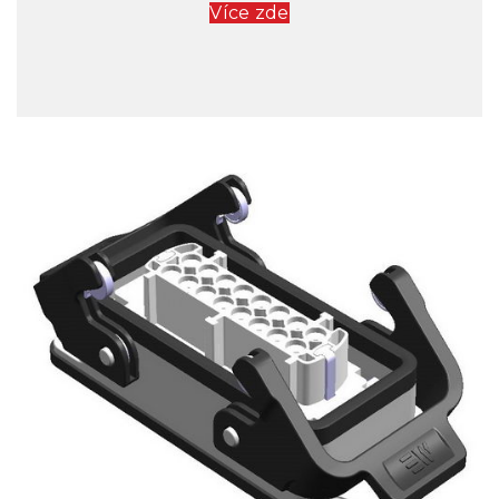
Více zde