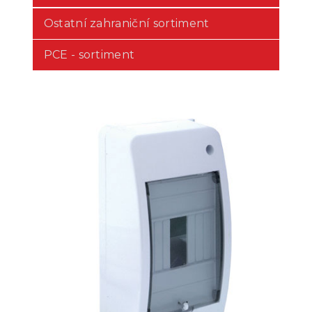
Ostatní zahraniční sortiment
PCE - sortiment