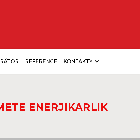
URÁTOR
REFERENCE
KONTAKTY
METE ENERJI
KARLIK