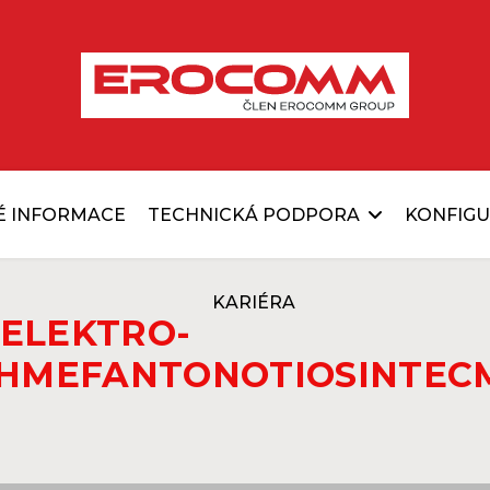
É INFORMACE
TECHNICKÁ PODPORA
KONFIG
KARIÉRA
ELEKTRO-
HME
FANTON
OTIO
SINTEC