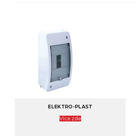
ELEKTRO-PLAST
Více zde