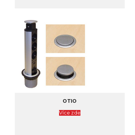
OTIO
Více zde