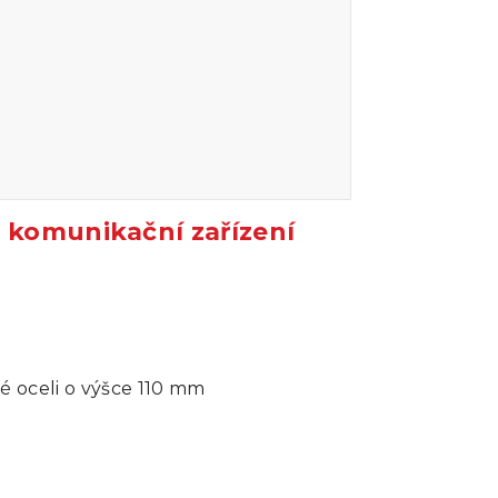
 komunikační zařízení
 oceli o výšce 110 mm