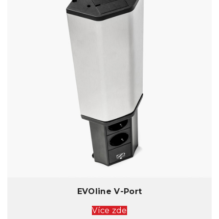
EVOline V-Port
Více zde