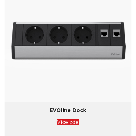
EVOline Dock
Více zde