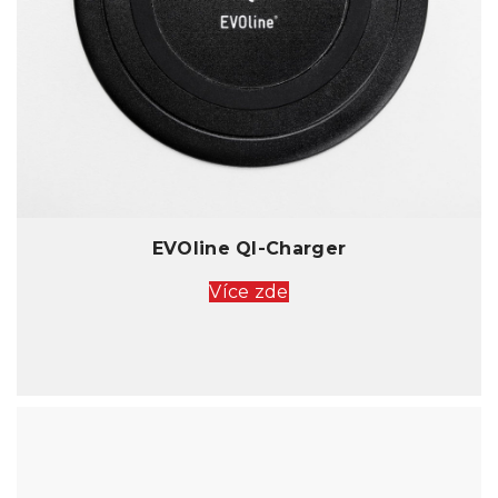
EVOline QI-Charger
Více zde