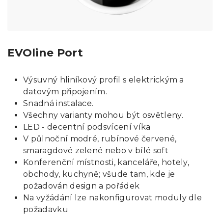
EVOline Port
Výsuvný hliníkový profil s elektrickým a
datovým připojením.
Snadná instalace.
Všechny varianty mohou být osvětleny.
LED - decentní podsvícení víka
V půlnoční modré, rubínové červené,
smaragdové zelené nebo v bílé soft
Konferenční místnosti, kanceláře, hotely,
obchody, kuchyně; všude tam, kde je
požadován design a pořádek
Na vyžádání lze nakonfigurovat moduly dle
požadavku