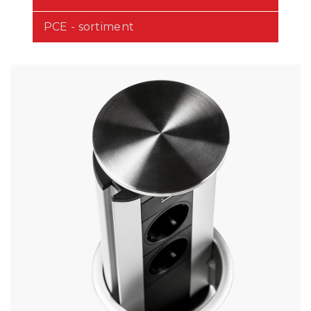
PCE - sortiment