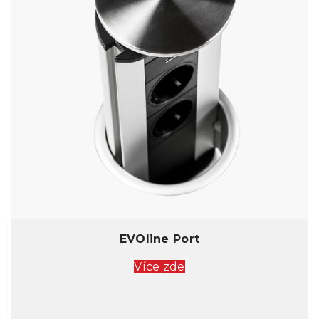
EVOline Port
Více zde