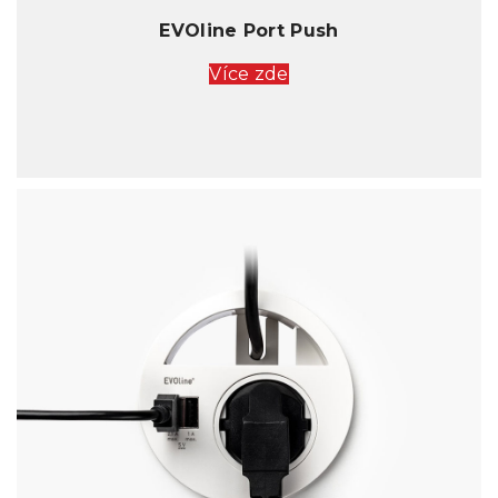
EVOline Port Push
Více zde