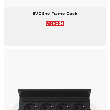
EVOline Frame Dock
Více zde