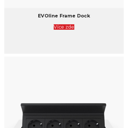
EVOline Frame Dock
Více zde