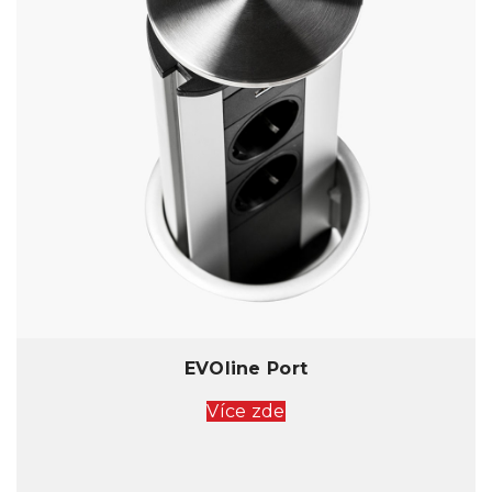
EVOline Port
Více zde