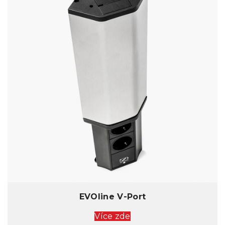
EVOline V-Port
Více zde