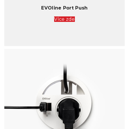
EVOline Port Push
Více zde