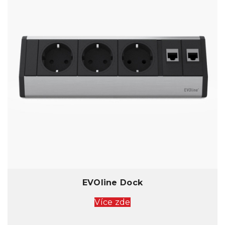
EVOline Dock
Více zde