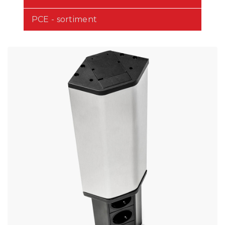
PCE - sortiment