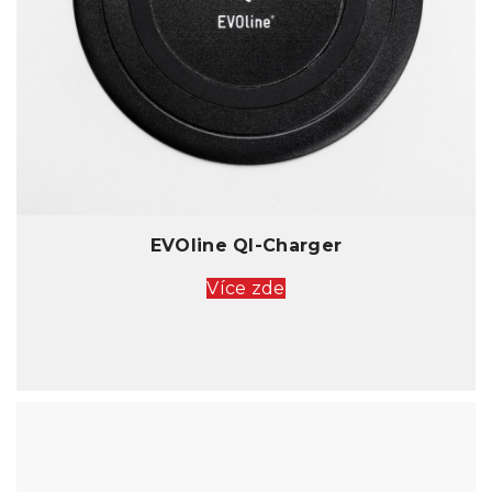
EVOline QI-Charger
Více zde