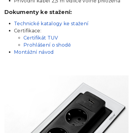
Přívodní kabel 2,5 m vidlice volně přiložená
Dokumenty ke stažení:
Technické katalogy ke stažení
Certifikace:
Certifikát TUV
Prohlášení o shodě
Montážní návod