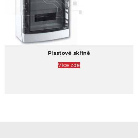
Plastové skříně
Více zde