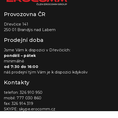
Provozovna ČR
Dřevčice 141
250 01 Brandýs nad Labem
Prodejní doba
Jsme Vám k dispozici v Dřevčicích:
pondělí – pátek
minimálně
od 7:30 do 16:00
náš prodejní tým Vám je k dispozici kdykoliv
Kontakty
telefon: 326 910 950
mobil: 777 030 860
fax: 326 914 319
SKYPE: skype.erocomm.cz
E-mail:
info@erocomm.cz