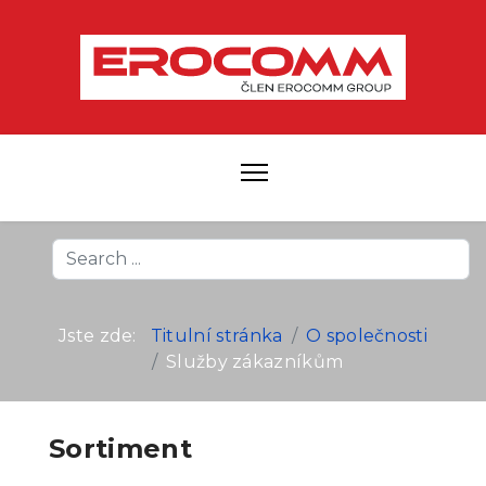
Search
...
Jste zde:
Titulní stránka
O společnosti
Služby zákazníkům
Sortiment