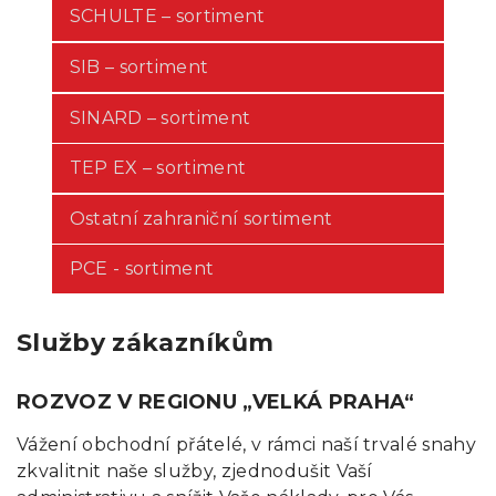
SCHULTE – sortiment
SIB – sortiment
SINARD – sortiment
TEP EX – sortiment
Ostatní zahraniční sortiment
PCE - sortiment
Služby zákazníkům
ROZVOZ V REGIONU „VELKÁ PRAHA“
Vážení obchodní přátelé, v rámci naší trvalé snahy
zkvalitnit naše služby, zjednodušit Vaší