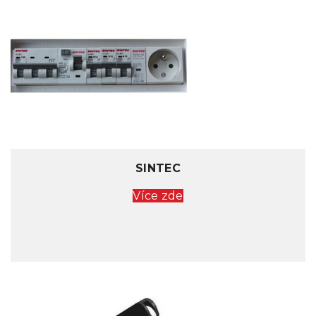
SINTEC
Více zde