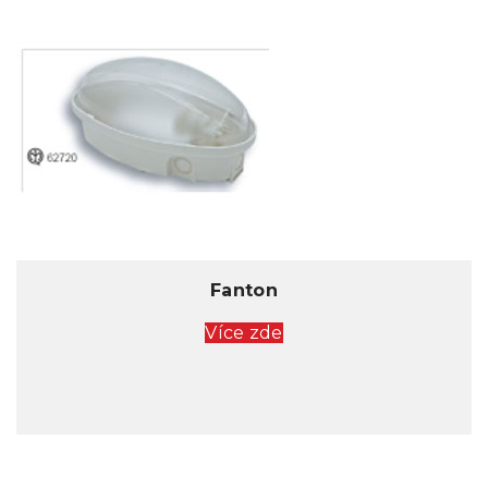
Fanton
Více zde