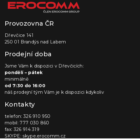
Provozovna ČR
Dřevčice 141
250 01 Brandýs nad Labem
Prodejní doba
Jsme Vám k dispozici v Dřevčicích:
pondělí – pátek
minimálně
od 7:30 do 16:00
náš prodejní tým Vám je k dispozici kdykoliv
Kontakty
telefon: 326 910 950
mobil: 777 030 860
fax: 326 914 319
SKYPE: skype.erocomm.cz