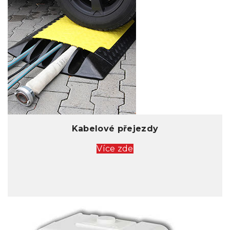
Kabelové přejezdy
Více zde