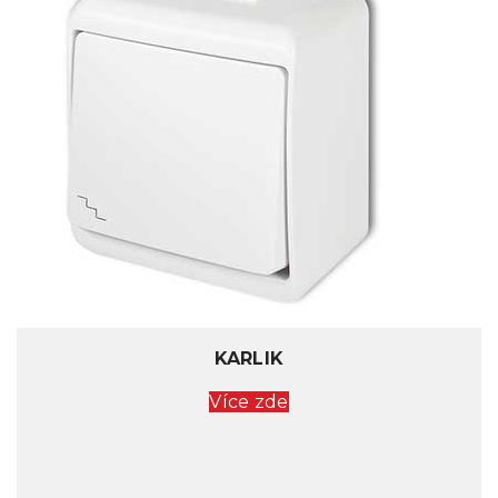
KARLIK
Více zde