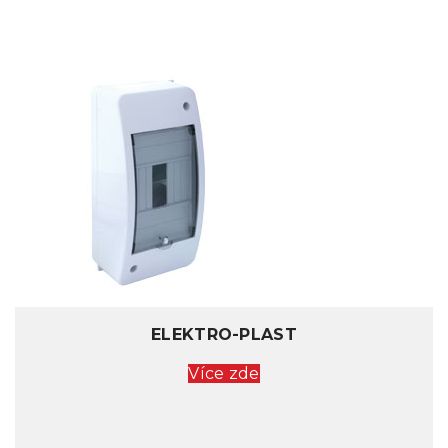
ELEKTRO-PLAST
Více zde