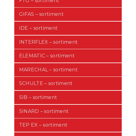
FTG – sortiment
GIFAS – sortiment
IDE – sortiment
INTERFLEX – sortiment
ELEMATIC – sortiment
MARECHAL – sortiment
SCHULTE – sortiment
SIB – sortiment
SINARD – sortiment
TEP EX – sortiment