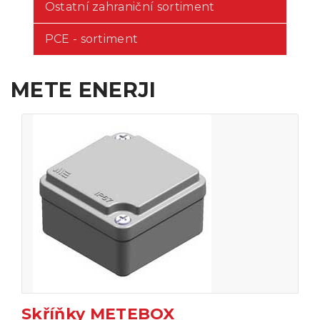
Ostatní zahraniční sortiment
PCE - sortiment
METE ENERJI
Skříňky METEBOX