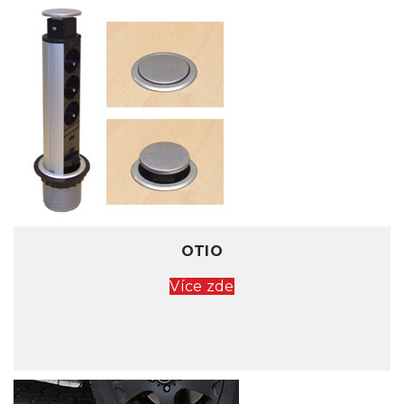
OTIO
Více zde