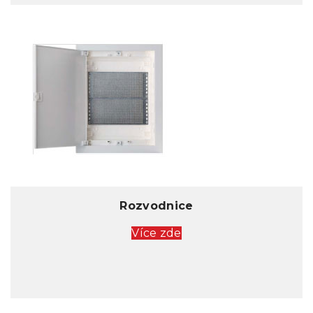
Rozvodnice
Více zde