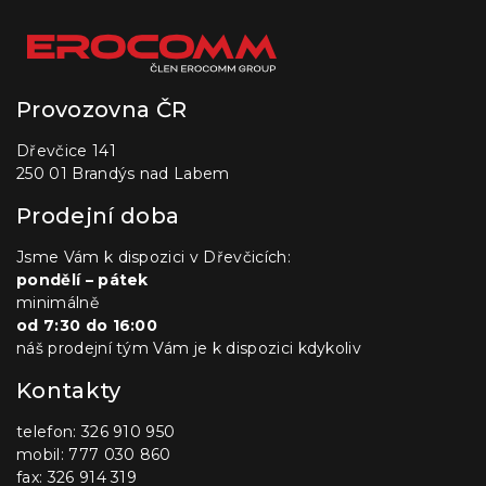
Provozovna ČR
Dřevčice 141
250 01 Brandýs nad Labem
Prodejní doba
Jsme Vám k dispozici v Dřevčicích:
pondělí – pátek
minimálně
od 7:30 do 16:00
náš prodejní tým Vám je k dispozici kdykoliv
Kontakty
telefon: 326 910 950
mobil: 777 030 860
fax: 326 914 319