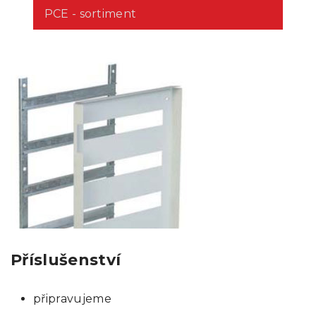
PCE - sortiment
Příslušenství
připravujeme