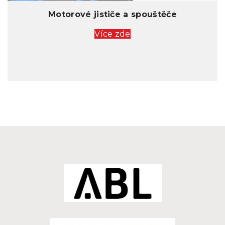
Motorové jističe a spouštěče
Více zde