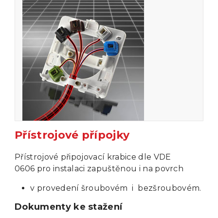
Přístrojové přípojky
Přístrojové připojovací krabice dle VDE
0606 pro instalaci zapuštěnou i na povrch
v provedení šroubovém i bezšroubovém.
Dokumenty ke stažení