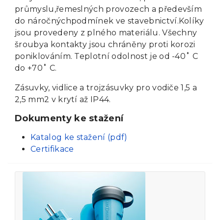
průmyslu,řemeslných provozech a především
do náročnýchpodmínek ve stavebnictví.Kolíky
jsou provedeny z plného materiálu. Všechny
šroubya kontakty jsou chráněny proti korozi
poniklováním. Teplotní odolnost je od -40˚ C
do +70˚ C.
Zásuvky, vidlice a trojzásuvky pro vodiče 1,5 a
2,5 mm2 v krytí až IP44.
Dokumenty ke stažení
Katalog ke stažení (pdf)
Certifikace