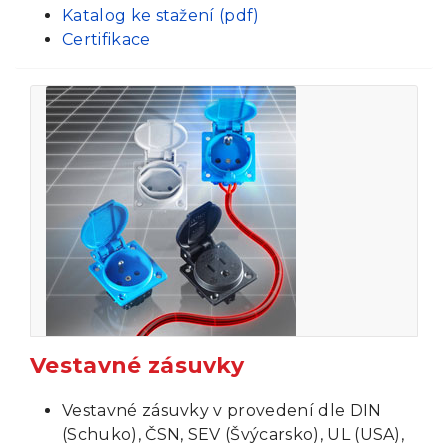
Katalog ke stažení (pdf)
Certifikace
Vestavné zásuvky
Vestavné zásuvky v provedení dle DIN
(Schuko), ČSN, SEV (Švýcarsko), UL (USA),