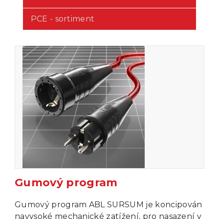
PCE - sortiment
Gumový program
Gumový program ABL SURSUM je koncipován
navysoké mechanické zatížení, pro nasazení v