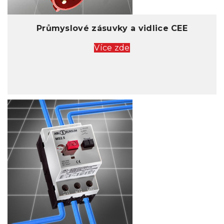
Průmyslové zásuvky a vidlice CEE
Více zde