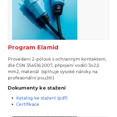
Program Elamid
Provedení 2-pólové s ochranným kontaktem,
dle ČSN 354516:2007, připojení vodiči 3x2,5
mm2, materiál (splňuje vysoké nároky na
profesionální použití)
Dokumenty ke stažení
Katalog ke stažení (pdf)
Certifikace