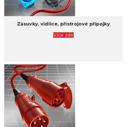
Zásuvky, vidlice, přístrojové přípojky
Více zde