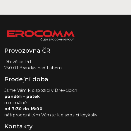
Provozovna ČR
Dřevčice 141
250 01 Brandýs nad Labem
Prodejní doba
Jsme Vám k dispozici v Dřevčicích:
pondělí – pátek
minimálně
od 7:30 do 16:00
náš prodejní tým Vám je k dispozici kdykoliv
Kontakty