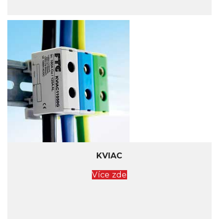
KVIAC
Více zde