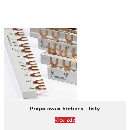
Propojovací hřebeny - lišty
Více zde