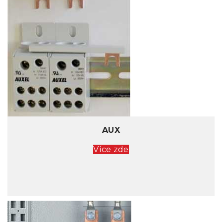
AUX
Více zde