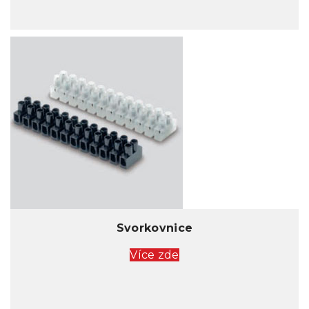
Svorkovnice
Více zde