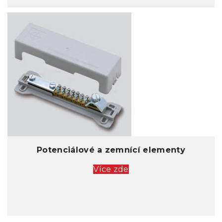
Potenciálové a zemnící elementy
Více zde