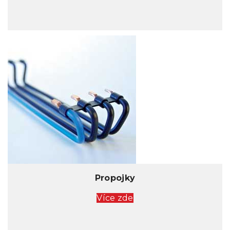
Propojky
Více zde