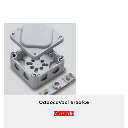
Odbočovací krabice
Více zde