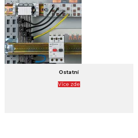
Ostatní
Více zde