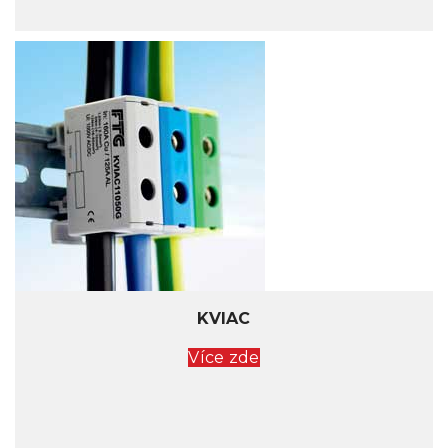
KVIAC
Více zde