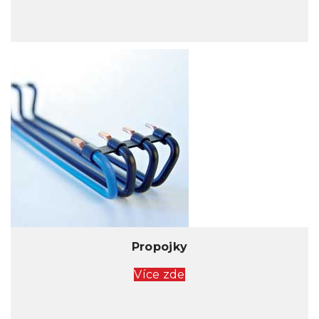
Propojky
Více zde