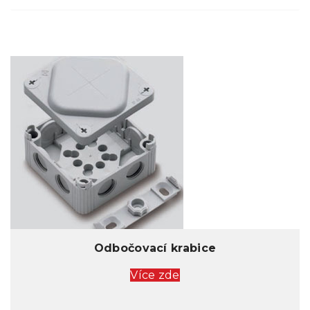
Odbočovací krabice
Více zde