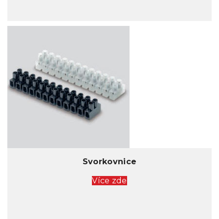
Svorkovnice
Více zde