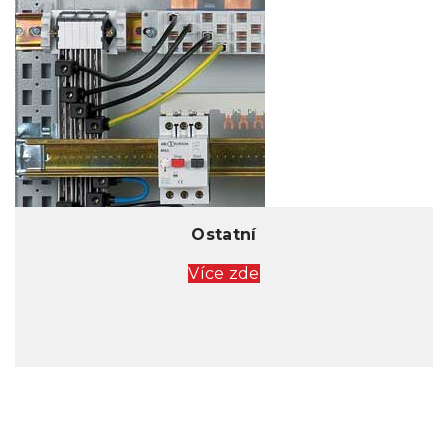
Ostatní
Více zde