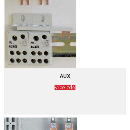
AUX
Více zde