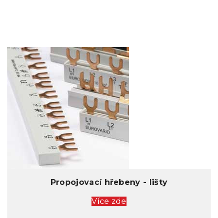
Propojovací hřebeny - lišty
Více zde