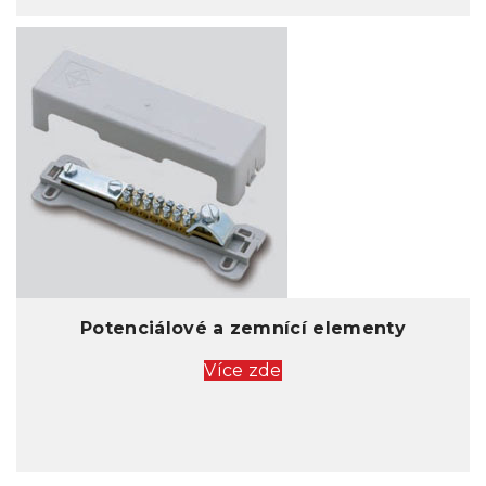
Potenciálové a zemnící elementy
Více zde