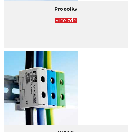
Propojky
Více zde