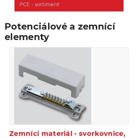
PCE - sortiment
Potenciálové a zemnící
elementy
Zemnící materiál - svorkovnice,