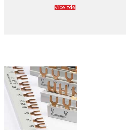
Více zde