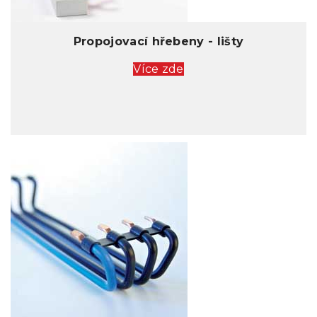
Propojovací hřebeny - lišty
Více zde