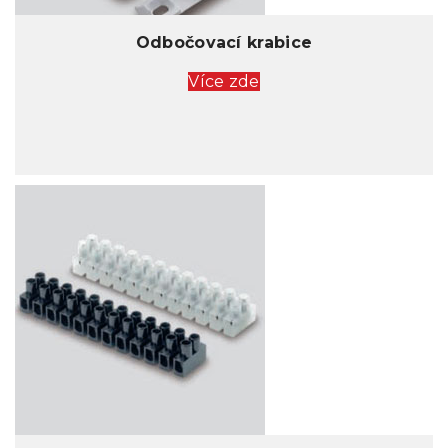
Odbočovací krabice
Více zde