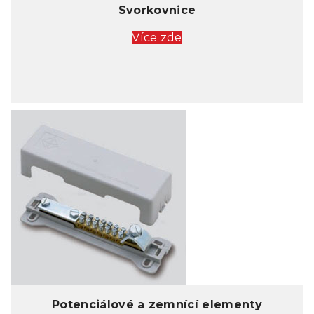
Svorkovnice
Více zde
Potenciálové a zemnící elementy