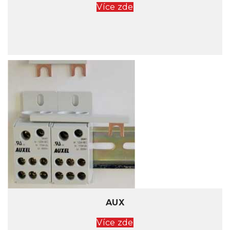
Více zde
AUX
Více zde