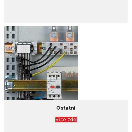
Ostatní
Více zde