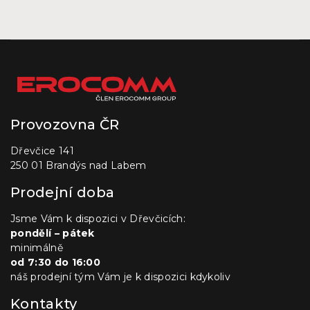
Provozovna ČR
Dřevčice 141
250 01 Brandýs nad Labem
Prodejní doba
Jsme Vám k dispozici v Dřevčicích:
pondělí – pátek
minimálně
od 7:30 do 16:00
náš prodejní tým Vám je k dispozici kdykoliv
Kontakty