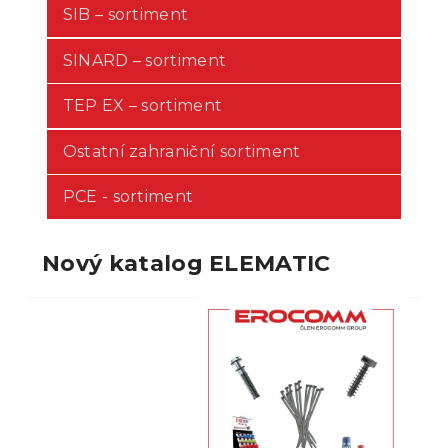
SIB – sortiment
SINARD – sortiment
TEP EX – sortiment
Ostatní zahraniční sortiment
PCE - sortiment
Nový katalog ELEMATIC