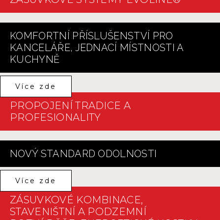
KOMFORTNÍ PŘÍSLUŠENSTVÍ PRO
KANCELÁŘE, JEDNACÍ MÍSTNOSTI A
KUCHYNĚ
Více zde
PROPOJENÍ TRADICE A
PROFESIONALITY
NOVÝ STANDARD ODOLNOSTI
Více zde
ZÁSUVKOVÉ KOMBINACE,
STAVENIŠTNÍ A PODZEMNÍ