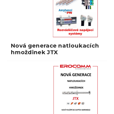
Nová generace natloukacích
hmoždinek JTX