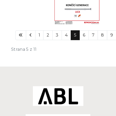
1
2
3
4
5
6
7
8
9
Strana 5 z 11