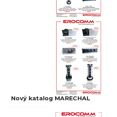
Nový katalog MARECHAL