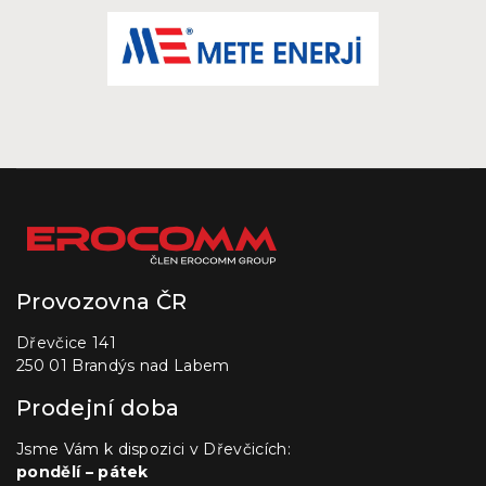
Provozovna ČR
Dřevčice 141
250 01 Brandýs nad Labem
Prodejní doba
Jsme Vám k dispozici v Dřevčicích:
pondělí – pátek