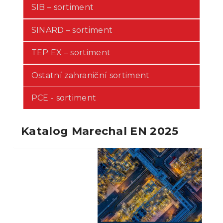
SIB – sortiment
SINARD – sortiment
TEP EX – sortiment
Ostatní zahraniční sortiment
PCE - sortiment
Katalog Marechal EN 2025