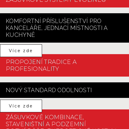
KOMFORTNÍ PŘÍSLUŠENSTVÍ PRO
KANCELÁŘE, JEDNACÍ MÍSTNOSTI A
KUCHYNĚ
Více zde
PROPOJENÍ TRADICE A
PROFESIONALITY
NOVÝ STANDARD ODOLNOSTI
Více zde
ZÁSUVKOVÉ KOMBINACE,
STAVENIŠTNÍ A PODZEMNÍ