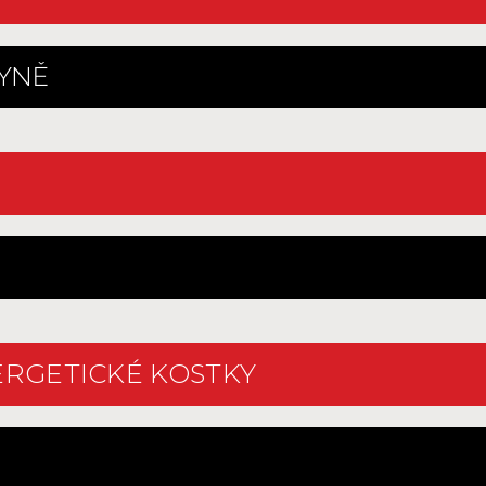
HYNĚ
ERGETICKÉ KOSTKY