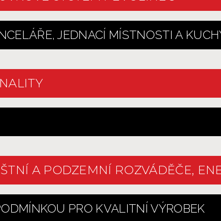
NCELÁŘE, JEDNACÍ MÍSTNOSTI A KUC
NALITY
ŠTNÍ A PODZEMNÍ ROZVÁDĚČE, EN
 PODMÍNKOU PRO KVALITNÍ VÝROBEK