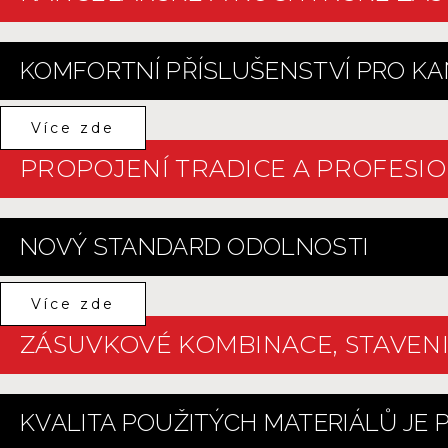
KOMFORTNÍ PŘÍSLUŠENSTVÍ PRO KA
Více zde
PROPOJENÍ TRADICE A PROFESIO
NOVÝ STANDARD ODOLNOSTI
Více zde
ZÁSUVKOVÉ KOMBINACE, STAVENI
KVALITA POUŽITÝCH MATERIÁLŮ JE