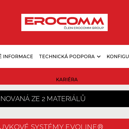
É INFORMACE
TECHNICKÁ PODPORA
KONFIG
KARIÉRA
NOVANÁ ZE 2 MATERIÁLŮ
UVKOVÉ SYSTÉMY EVOLINE®