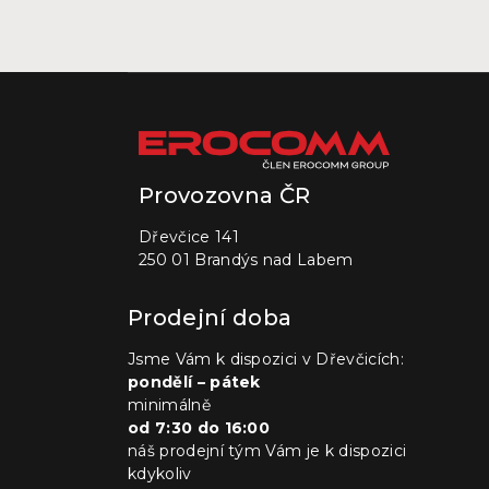
Provozovna ČR
Dřevčice 141
250 01 Brandýs nad Labem
Prodejní doba
Jsme Vám k dispozici v Dřevčicích:
pondělí – pátek
minimálně
od 7:30 do 16:00
náš prodejní tým Vám je k dispozici
kdykoliv